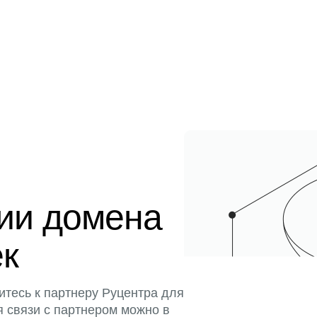
ции домена
ек
итесь к партнеру Руцентра для
я связи с партнером можно в