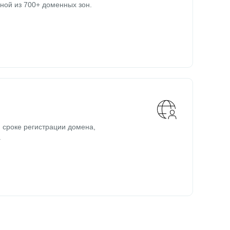
ной из 700+ доменных зон.
 сроке регистрации домена,
.