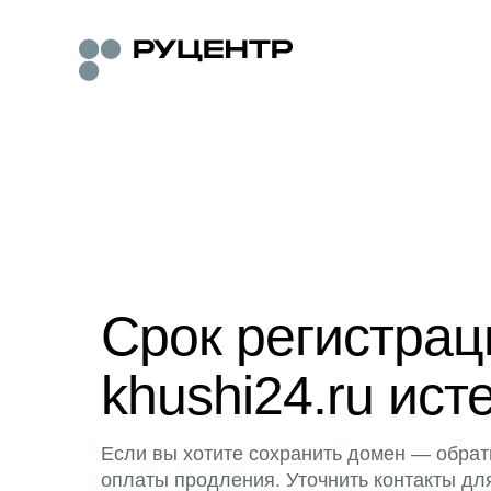
Срок регистра
khushi24.ru ист
Если вы хотите сохранить домен — обрат
оплаты продления. Уточнить контакты дл