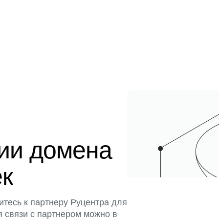
ции домена
ек
итесь к партнеру Руцентра для
я связи с партнером можно в