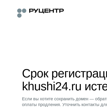
Срок регистра
khushi24.ru ист
Если вы хотите сохранить домен — обрат
оплаты продления. Уточнить контакты дл