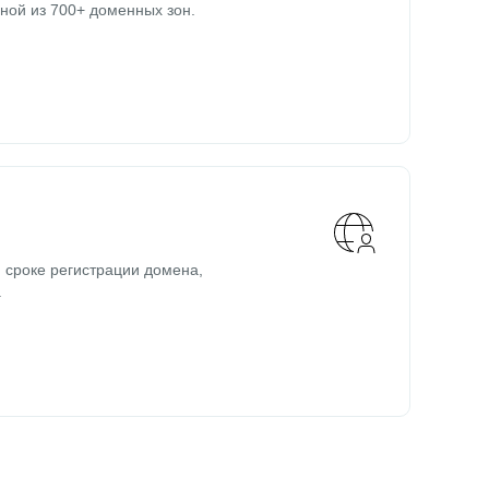
ной из 700+ доменных зон.
 сроке регистрации домена,
.