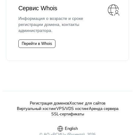
Сервис Whois
Информация о возрасте и сроке
регистрации домена, контакты
администратора.
Перейти в Whois
Регистрация доменов
Хостинг для сайтов
Виртуальный хостинг
VPS/VDS хостинг
Аренда сервера
SSL-сертификаты
English
© АО «РСИЦ» (Руцентр), 2026