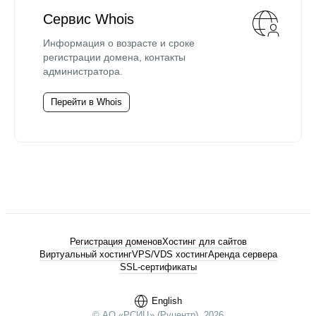
Сервис Whois
Информация о возрасте и сроке
регистрации домена, контакты
администратора.
Перейти в Whois
Регистрация доменов
Хостинг для сайтов
Виртуальный хостинг
VPS/VDS хостинг
Аренда сервера
SSL-сертификаты
English
© АО «РСИЦ» (Руцентр), 2026