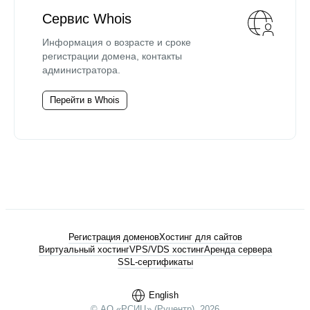
Сервис Whois
Информация о возрасте и сроке
регистрации домена, контакты
администратора.
Перейти в Whois
Регистрация доменов
Хостинг для сайтов
Виртуальный хостинг
VPS/VDS хостинг
Аренда сервера
SSL-сертификаты
English
© АО «РСИЦ» (Руцентр), 2026