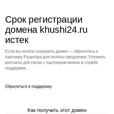
Срок регистрации
домена khushi24.ru
истек
Если вы хотите сохранить домен — обратитесь к
партнеру Руцентра для оплаты продления. Уточнить
контакты для связи с партнером можно в службе
поддержки.
Обратиться в поддержку
Как получить этот домен