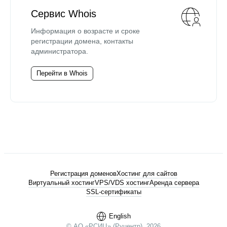
Сервис Whois
Информация о возрасте и сроке
регистрации домена, контакты
администратора.
Перейти в Whois
Регистрация доменов
Хостинг для сайтов
Виртуальный хостинг
VPS/VDS хостинг
Аренда сервера
SSL-сертификаты
English
© АО «РСИЦ» (Руцентр), 2026