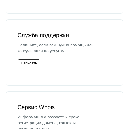
Служба поддержки
Напишите, если вам нужна помощь или
консультация по услугам.
Написать
Сервис Whois
Информация о возрасте и сроке
регистрации домена, контакты
администратора.