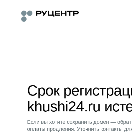
Срок регистра
khushi24.ru ист
Если вы хотите сохранить домен — обрат
оплаты продления. Уточнить контакты дл