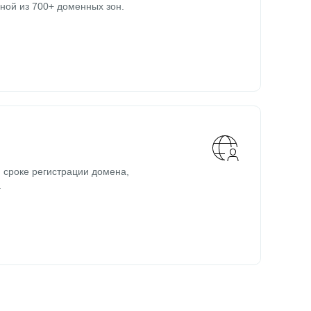
ной из 700+ доменных зон.
 сроке регистрации домена,
.