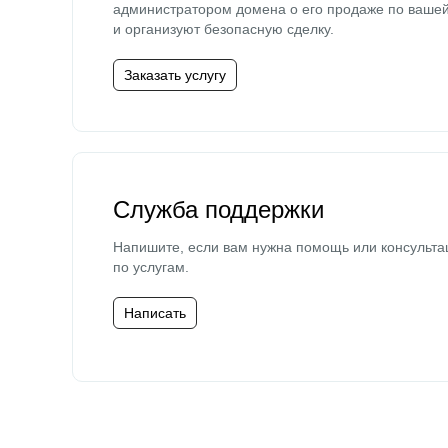
администратором домена о его продаже по ваше
и организуют безопасную сделку.
Заказать услугу
Служба поддержки
Напишите, если вам нужна помощь или консульта
по услугам.
Написать