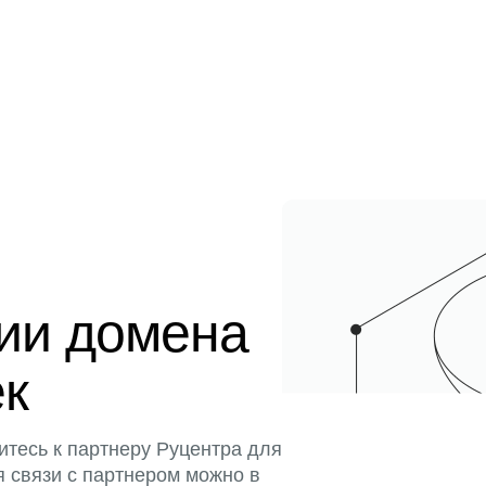
ции домена
ек
итесь к партнеру Руцентра для
я связи с партнером можно в