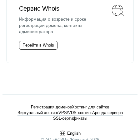
Сервис Whois
Информация о возрасте и сроке
регистрации домена, контакты
администратора.
Перейти в Whois
Регистрация доменов
Хостинг для сайтов
Виртуальный хостинг
VPS/VDS хостинг
Аренда сервера
SSL-сертификаты
English
© АО «РСИЦ» (Руцентр), 2026