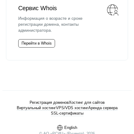
Сервис Whois
Информация о возрасте и сроке
регистрации домена, контакты
администратора.
Перейти в Whois
Регистрация доменов
Хостинг для сайтов
Виртуальный хостинг
VPS/VDS хостинг
Аренда сервера
SSL-сертификаты
English
© АО «РСИЦ» (Руцентр), 2026