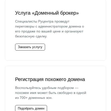
Услуга «Доменный брокер»
Специалисты Руцентра проведут
переговоры с администратором домена о
его продаже по вашей цене и организуют
безопасную сделку.
Заказать услугу
Регистрация похожего домена
Воспользуйтесь удобным подбором —
похожее имя может быть свободно в одной
из 700+ доменных зон.
Подобрать домен