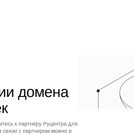
ции домена
ек
итесь к партнеру Руцентра для
я связи с партнером можно в