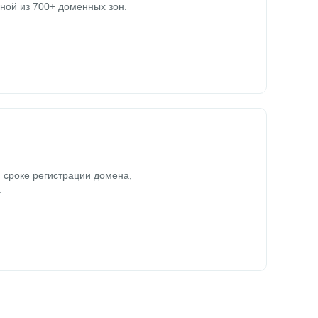
ной из 700+ доменных зон.
 сроке регистрации домена,
.