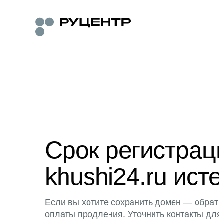
Срок регистра
khushi24.ru ист
Если вы хотите сохранить домен — обрат
оплаты продления. Уточнить контакты дл