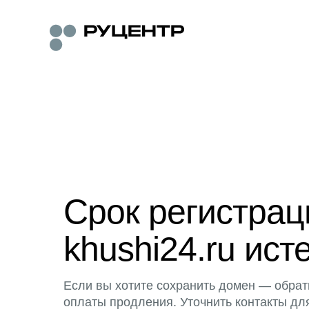
Срок регистра
khushi24.ru ист
Если вы хотите сохранить домен — обрат
оплаты продления. Уточнить контакты дл