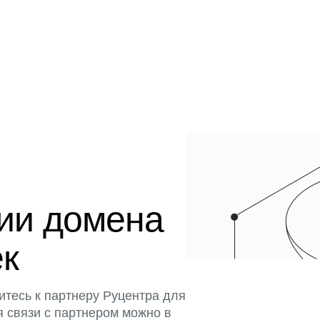
ции домена
ек
итесь к партнеру Руцентра для
я связи с партнером можно в