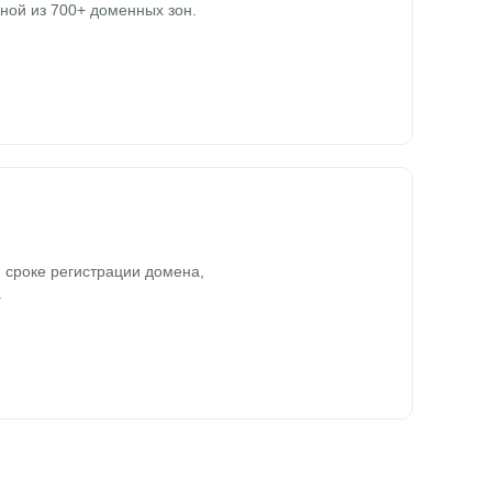
ной из 700+ доменных зон.
 сроке регистрации домена,
.