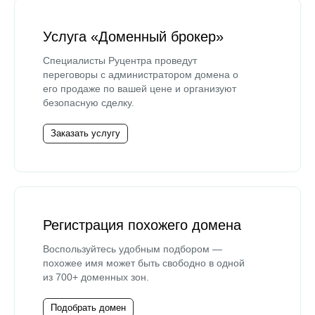
Услуга «Доменный брокер»
Специалисты Руцентра проведут
переговоры с администратором домена о
его продаже по вашей цене и организуют
безопасную сделку.
Заказать услугу
Регистрация похожего домена
Воспользуйтесь удобным подбором —
похожее имя может быть свободно в одной
из 700+ доменных зон.
Подобрать домен