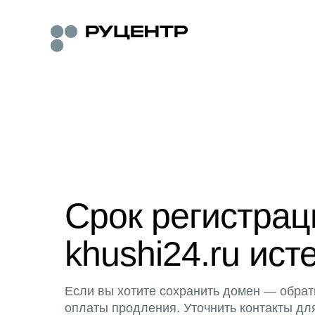
Срок регистра
khushi24.ru ист
Если вы хотите сохранить домен — обрат
оплаты продления. Уточнить контакты дл