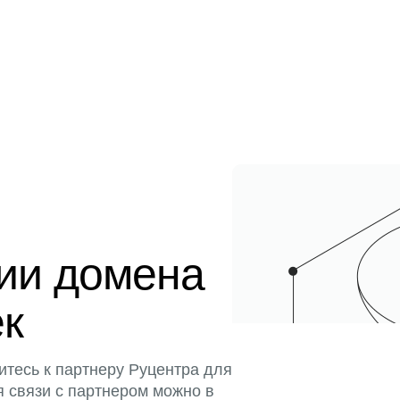
ции домена
ек
итесь к партнеру Руцентра для
я связи с партнером можно в