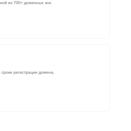
ной из 700+ доменных зон.
 сроке регистрации домена,
.