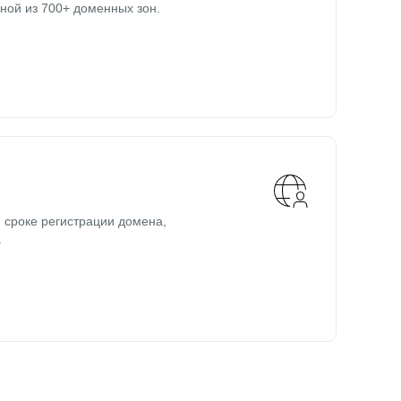
ной из 700+ доменных зон.
 сроке регистрации домена,
.