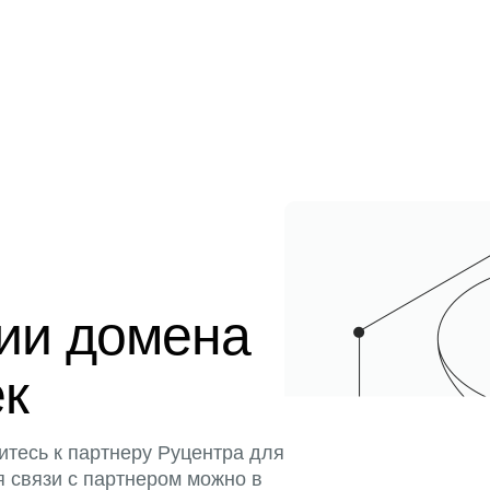
ции домена
ек
итесь к партнеру Руцентра для
я связи с партнером можно в