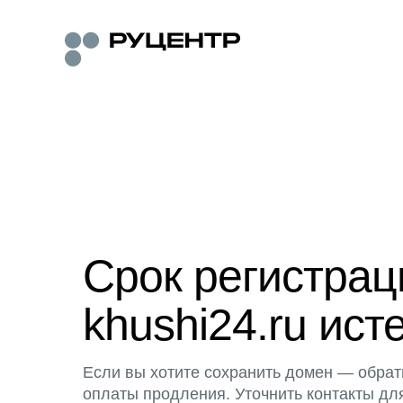
Срок регистра
khushi24.ru ист
Если вы хотите сохранить домен — обрат
оплаты продления. Уточнить контакты дл