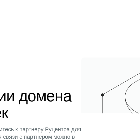
ции домена
ек
итесь к партнеру Руцентра для
я связи с партнером можно в