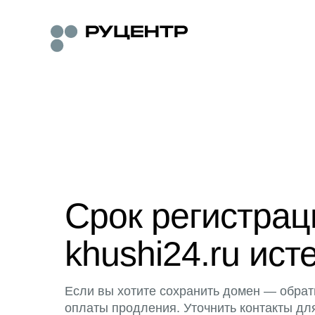
Срок регистра
khushi24.ru ист
Если вы хотите сохранить домен — обрат
оплаты продления. Уточнить контакты дл