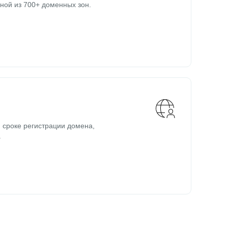
ной из 700+ доменных зон.
 сроке регистрации домена,
.