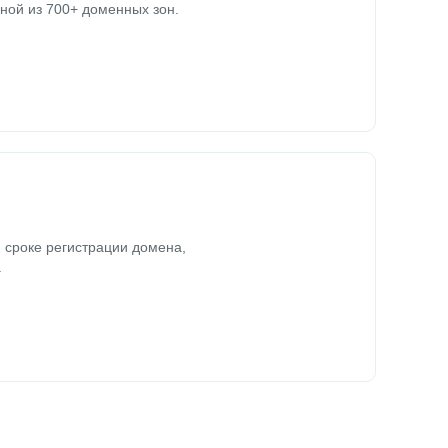
ной из 700+ доменных зон.
 сроке регистрации домена,
.