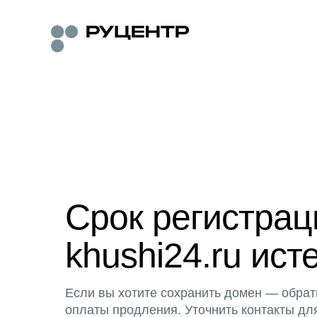
Срок регистра
khushi24.ru ист
Если вы хотите сохранить домен — обрат
оплаты продления. Уточнить контакты дл