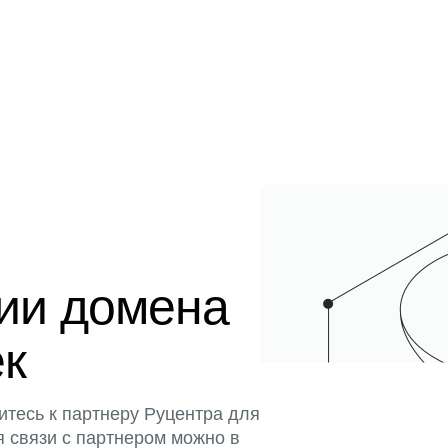
ции домена
ек
итесь к партнеру Руцентра для
я связи с партнером можно в