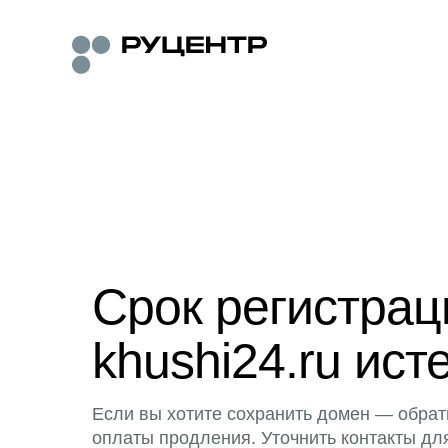
Срок регистра
khushi24.ru ист
Если вы хотите сохранить домен — обрат
оплаты продления. Уточнить контакты дл