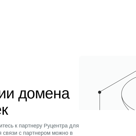
ции домена
ек
итесь к партнеру Руцентра для
я связи с партнером можно в