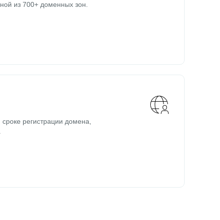
ной из 700+ доменных зон.
 сроке регистрации домена,
.