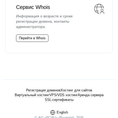
Сервис Whois
Информация о возрасте и сроке
регистрации домена, контакты
администратора.
Перейти в Whois
Регистрация доменов
Хостинг для сайтов
Виртуальный хостинг
VPS/VDS хостинг
Аренда сервера
SSL-сертификаты
English
© АО «РСИЦ» (Руцентр), 2026