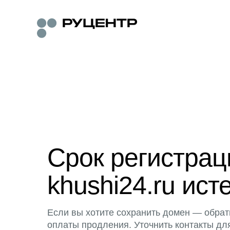
Срок регистра
khushi24.ru ист
Если вы хотите сохранить домен — обрат
оплаты продления. Уточнить контакты дл