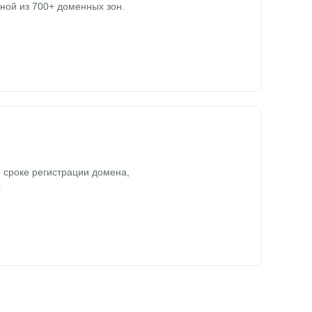
ной из 700+ доменных зон.
 сроке регистрации домена,
.