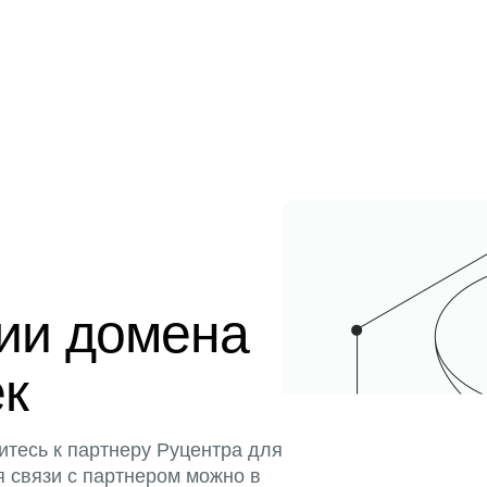
ции домена
ек
итесь к партнеру Руцентра для
я связи с партнером можно в