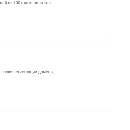
ной из 700+ доменных зон.
 сроке регистрации домена,
.