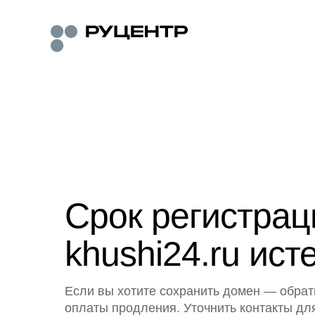
Срок регистра
khushi24.ru ист
Если вы хотите сохранить домен — обрат
оплаты продления. Уточнить контакты дл