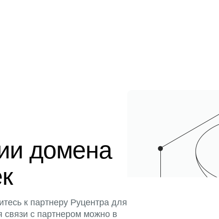
ции домена
ек
итесь к партнеру Руцентра для
я связи с партнером можно в