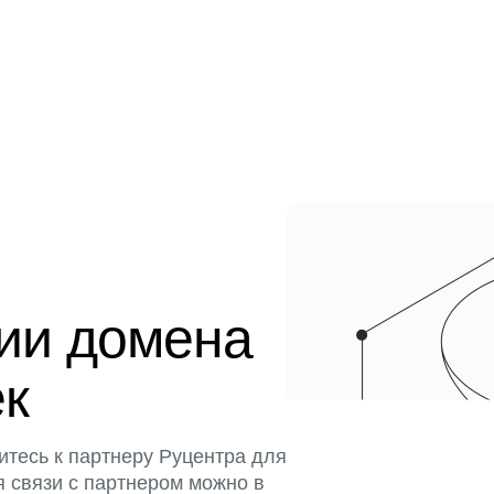
ции домена
ек
итесь к партнеру Руцентра для
я связи с партнером можно в