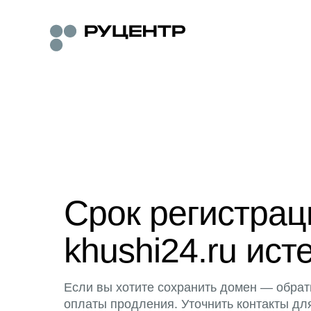
Срок регистра
khushi24.ru ист
Если вы хотите сохранить домен — обрат
оплаты продления. Уточнить контакты дл