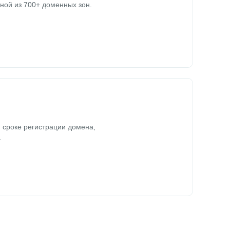
ной из 700+ доменных зон.
 сроке регистрации домена,
.