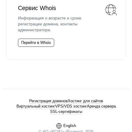
Сервис Whois
Информация о возрасте и сроке
регистрации домена, контакты
администратора.
Перейти в Whois
Регистрация доменов
Хостинг для сайтов
Виртуальный хостинг
VPS/VDS хостинг
Аренда сервера
SSL-сертификаты
English
© АО «РСИЦ» (Руцентр), 2026