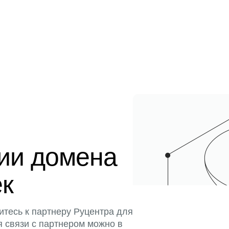
ции домена
ек
итесь к партнеру Руцентра для
я связи с партнером можно в