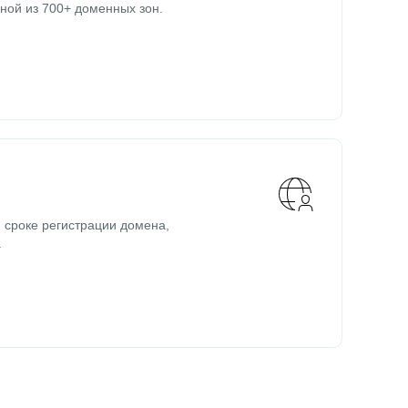
ной из 700+ доменных зон.
 сроке регистрации домена,
.