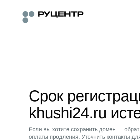
Срок регистра
khushi24.ru ист
Если вы хотите сохранить домен — обрат
оплаты продления. Уточнить контакты дл