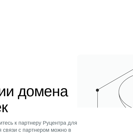
ции домена
ек
итесь к партнеру Руцентра для
я связи с партнером можно в