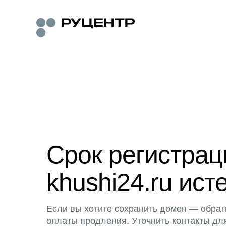
Срок регистра
khushi24.ru ист
Если вы хотите сохранить домен — обрат
оплаты продления. Уточнить контакты дл