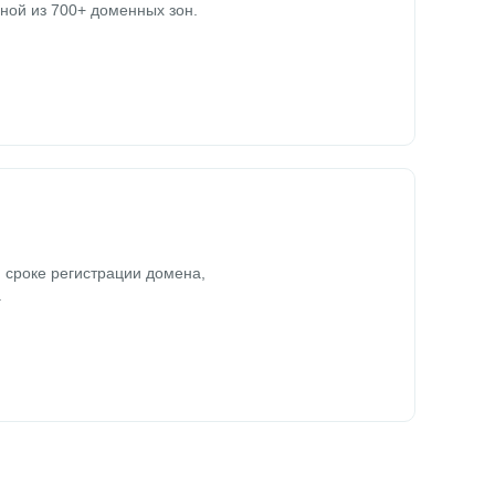
ной из 700+ доменных зон.
 сроке регистрации домена,
.