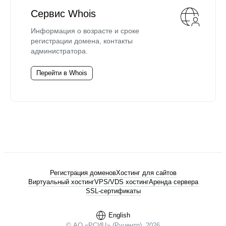
Сервис Whois
Информация о возрасте и сроке
регистрации домена, контакты
администратора.
Перейти в Whois
Регистрация доменов
Хостинг для сайтов
Виртуальный хостинг
VPS/VDS хостинг
Аренда сервера
SSL-сертификаты
English
© АО «РСИЦ» (Руцентр), 2026