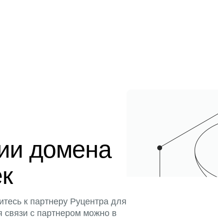
ции домена
ек
итесь к партнеру Руцентра для
я связи с партнером можно в