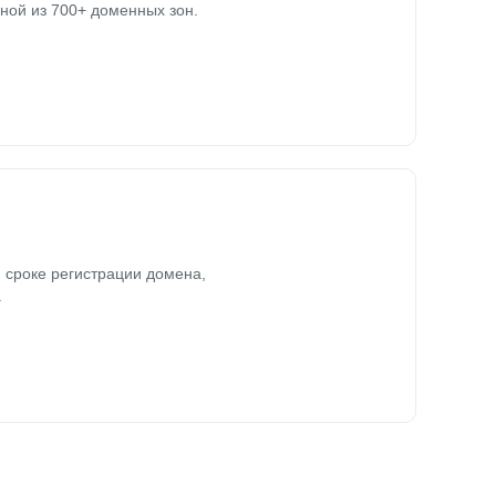
ной из 700+ доменных зон.
 сроке регистрации домена,
.