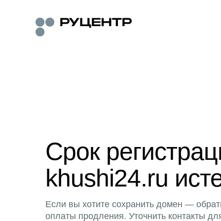
Срок регистра
khushi24.ru ист
Если вы хотите сохранить домен — обрат
оплаты продления. Уточнить контакты дл