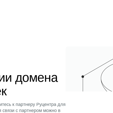
ции домена
ек
итесь к партнеру Руцентра для
я связи с партнером можно в