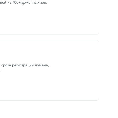
ной из 700+ доменных зон.
 сроке регистрации домена,
.