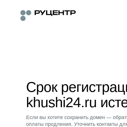
Срок регистра
khushi24.ru ист
Если вы хотите сохранить домен — обрат
оплаты продления. Уточнить контакты дл