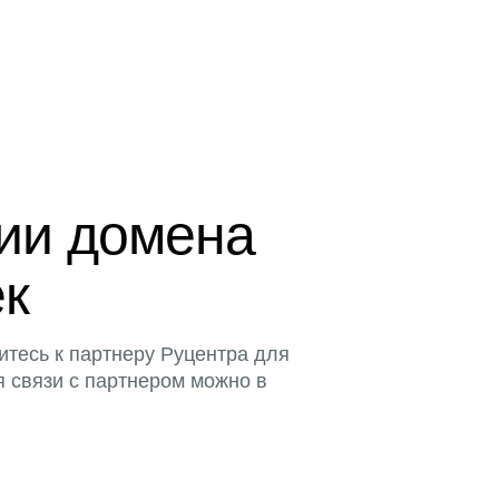
ции домена
ек
итесь к партнеру Руцентра для
я связи с партнером можно в