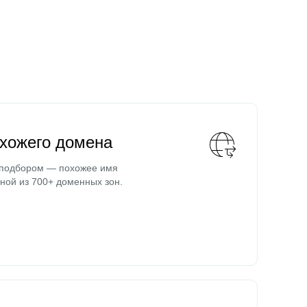
охожего домена
 подбором — похожее имя
ной из 700+ доменных зон.