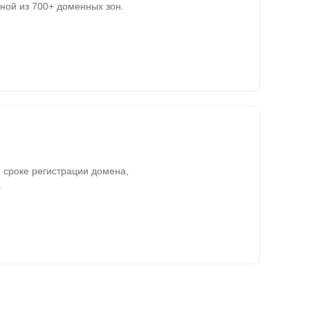
ной из 700+ доменных зон.
 сроке регистрации домена,
.