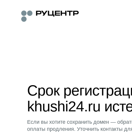
Срок регистра
khushi24.ru ист
Если вы хотите сохранить домен — обрат
оплаты продления. Уточнить контакты дл