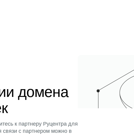
ции домена
ек
итесь к партнеру Руцентра для
я связи с партнером можно в