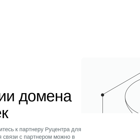
ции домена
ек
итесь к партнеру Руцентра для
я связи с партнером можно в