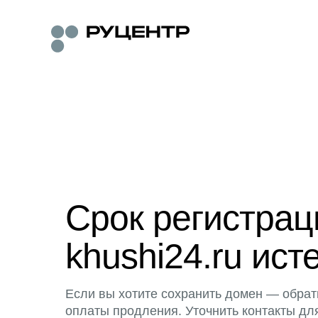
Срок регистра
khushi24.ru ист
Если вы хотите сохранить домен — обрат
оплаты продления. Уточнить контакты дл