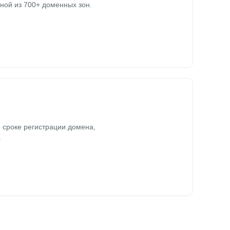
ной из 700+ доменных зон.
 сроке регистрации домена,
.