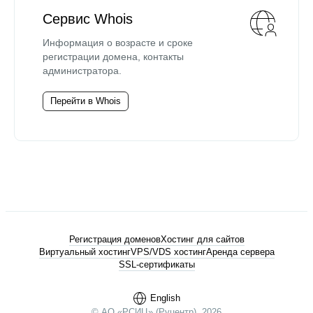
Сервис Whois
Информация о возрасте и сроке
регистрации домена, контакты
администратора.
Перейти в Whois
Регистрация доменов
Хостинг для сайтов
Виртуальный хостинг
VPS/VDS хостинг
Аренда сервера
SSL-сертификаты
English
© АО «РСИЦ» (Руцентр), 2026