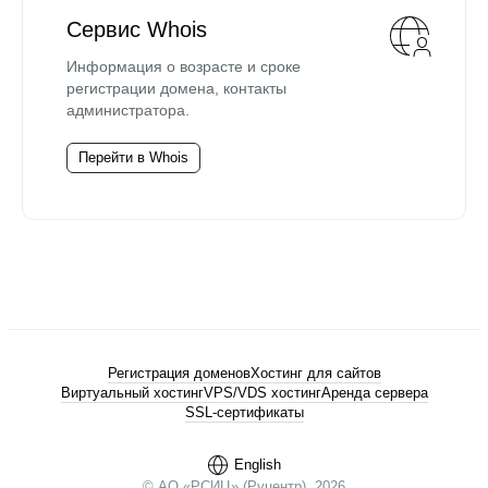
Сервис Whois
Информация о возрасте и сроке
регистрации домена, контакты
администратора.
Перейти в Whois
Регистрация доменов
Хостинг для сайтов
Виртуальный хостинг
VPS/VDS хостинг
Аренда сервера
SSL-сертификаты
English
© АО «РСИЦ» (Руцентр), 2026