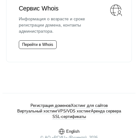
Сервис Whois
Информация о возрасте и сроке
регистрации домена, контакты
администратора.
Перейти в Whois
Регистрация доменов
Хостинг для сайтов
Виртуальный хостинг
VPS/VDS хостинг
Аренда сервера
SSL-сертификаты
English
© АО «РСИЦ» (Руцентр), 2026