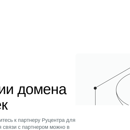
ции домена
ек
итесь к партнеру Руцентра для
я связи с партнером можно в