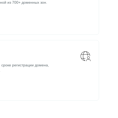
ной из 700+ доменных зон.
 сроке регистрации домена,
.