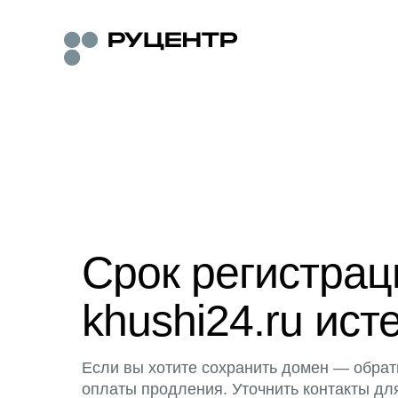
Срок регистра
khushi24.ru ист
Если вы хотите сохранить домен — обрат
оплаты продления. Уточнить контакты дл