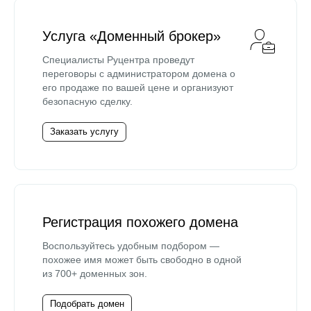
Услуга «Доменный брокер»
Специалисты Руцентра проведут
переговоры с администратором домена о
его продаже по вашей цене и организуют
безопасную сделку.
Заказать услугу
Регистрация похожего домена
Воспользуйтесь удобным подбором —
похожее имя может быть свободно в одной
из 700+ доменных зон.
Подобрать домен