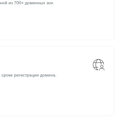
ной из 700+ доменных зон.
 сроке регистрации домена,
.