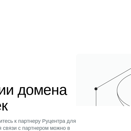
ции домена
ек
итесь к партнеру Руцентра для
я связи с партнером можно в