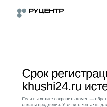
Срок регистра
khushi24.ru ист
Если вы хотите сохранить домен — обрат
оплаты продления. Уточнить контакты дл