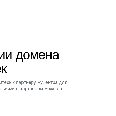
ции домена
ек
итесь к партнеру Руцентра для
я связи с партнером можно в