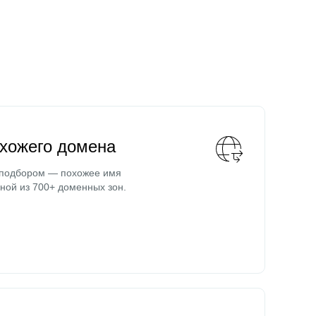
охожего домена
 подбором — похожее имя
ной из 700+ доменных зон.