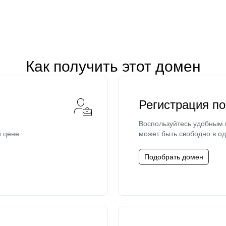
Как получить этот домен
Регистрация п
Воспользуйтесь удобным
й цене
может быть свободно в од
Подобрать домен