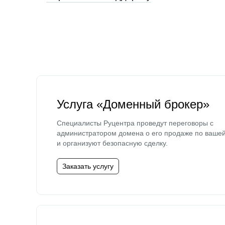
Услуга «Доменный брокер»
Специалисты Руцентра проведут переговоры с
администратором домена о его продаже по ваше
и организуют безопасную сделку.
Заказать услугу