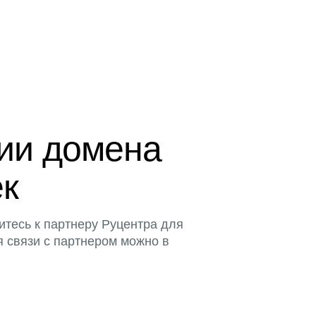
ции домена
ек
итесь к партнеру Руцентра для
я связи с партнером можно в