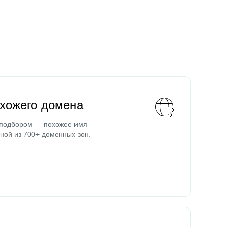
охожего домена
 подбором — похожее имя
ной из 700+ доменных зон.