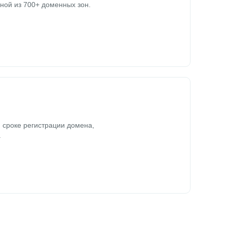
ной из 700+ доменных зон.
 сроке регистрации домена,
.