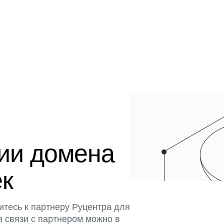
ции домена
ек
итесь к партнеру Руцентра для
я связи с партнером можно в