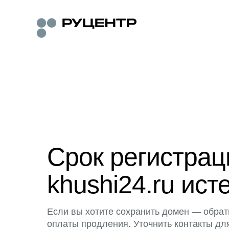
Срок регистра
khushi24.ru ист
Если вы хотите сохранить домен — обрат
оплаты продления. Уточнить контакты дл