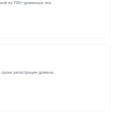
ной из 700+ доменных зон.
 сроке регистрации домена,
.