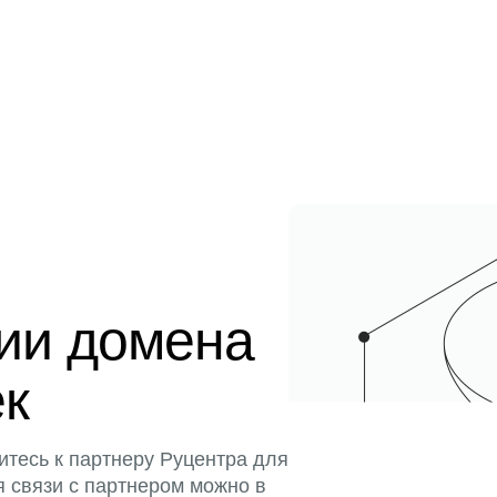
ции домена
ек
итесь к партнеру Руцентра для
я связи с партнером можно в