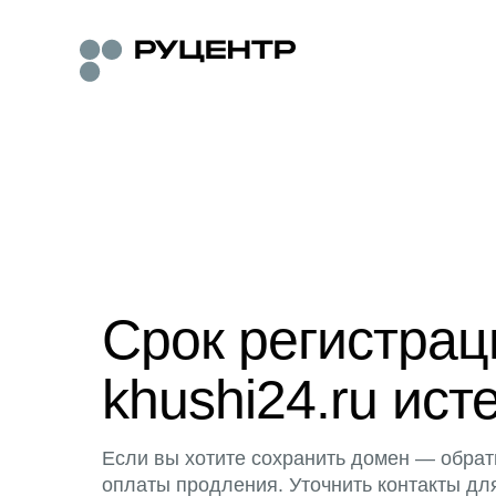
Срок регистра
khushi24.ru ист
Если вы хотите сохранить домен — обрат
оплаты продления. Уточнить контакты дл