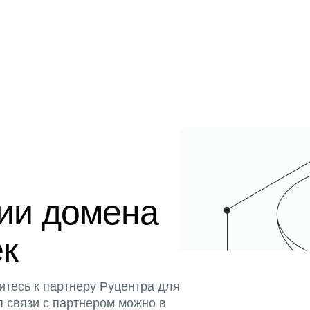
ции домена
ек
итесь к партнеру Руцентра для
я связи с партнером можно в