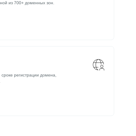
ной из 700+ доменных зон.
 сроке регистрации домена,
.