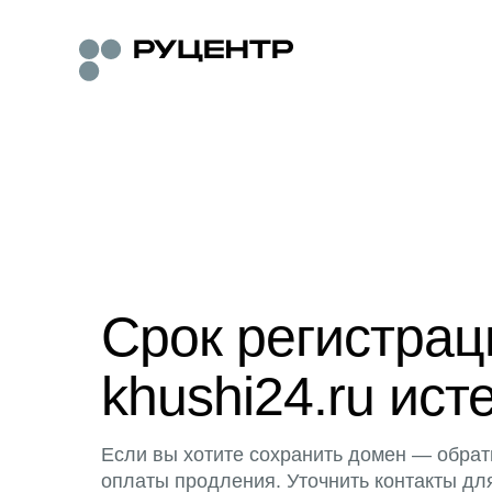
Срок регистра
khushi24.ru ист
Если вы хотите сохранить домен — обрат
оплаты продления. Уточнить контакты дл