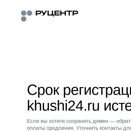
Срок регистра
khushi24.ru ист
Если вы хотите сохранить домен — обрат
оплаты продления. Уточнить контакты дл