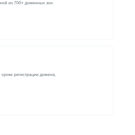
ной из 700+ доменных зон.
 сроке регистрации домена,
.