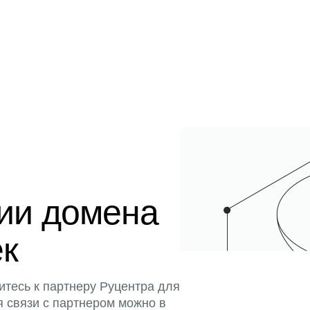
ции домена
ек
итесь к партнеру Руцентра для
я связи с партнером можно в