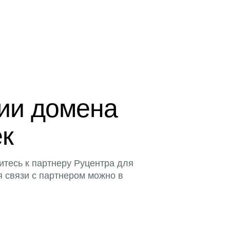
ции домена
ек
итесь к партнеру Руцентра для
я связи с партнером можно в