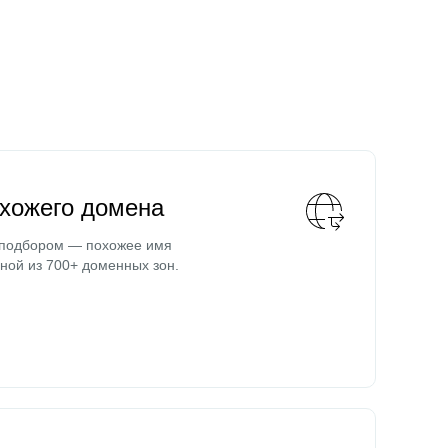
охожего домена
 подбором — похожее имя
ной из 700+ доменных зон.