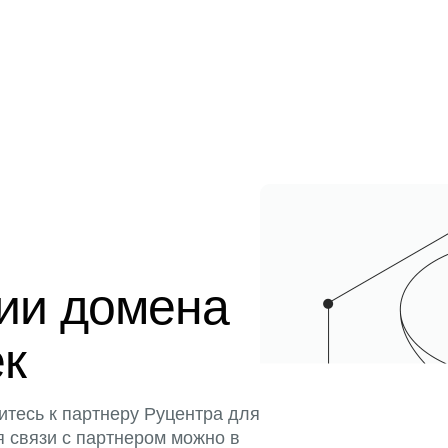
ции домена
ек
итесь к партнеру Руцентра для
я связи с партнером можно в