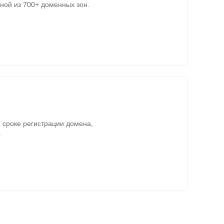
ной из 700+ доменных зон.
 сроке регистрации домена,
.