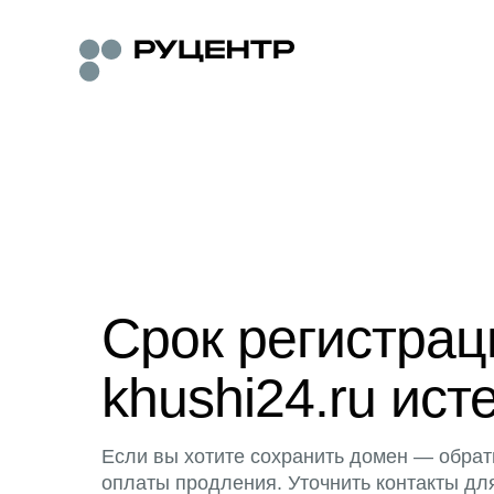
Срок регистра
khushi24.ru ист
Если вы хотите сохранить домен — обрат
оплаты продления. Уточнить контакты дл