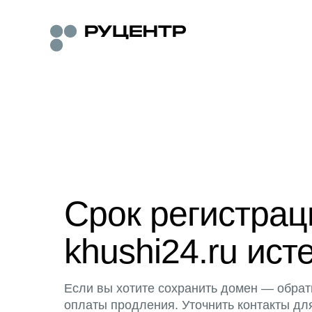
Срок регистра
khushi24.ru ист
Если вы хотите сохранить домен — обрат
оплаты продления. Уточнить контакты дл