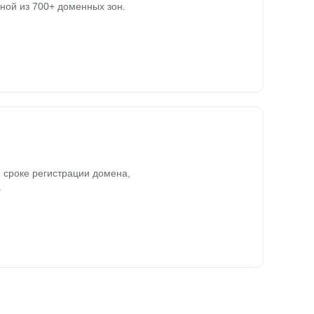
ной из 700+ доменных зон.
 сроке регистрации домена,
.