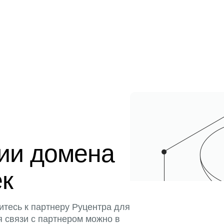
ции домена
ек
итесь к партнеру Руцентра для
я связи с партнером можно в