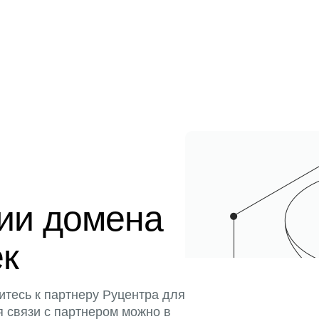
ции домена
ек
итесь к партнеру Руцентра для
я связи с партнером можно в