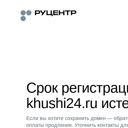
Срок регистра
khushi24.ru ист
Если вы хотите сохранить домен — обрат
оплаты продления. Уточнить контакты дл