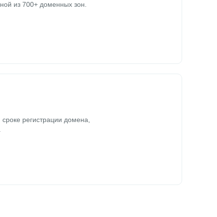
ной из 700+ доменных зон.
 сроке регистрации домена,
.