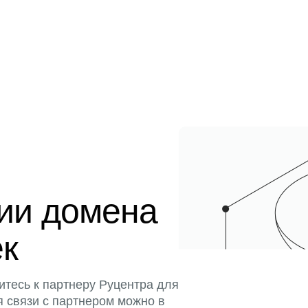
ции домена
ек
итесь к партнеру Руцентра для
я связи с партнером можно в