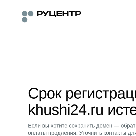
Срок регистра
khushi24.ru ист
Если вы хотите сохранить домен — обрат
оплаты продления. Уточнить контакты дл